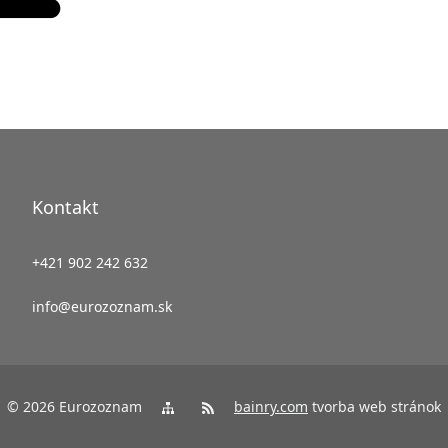
Kontakt
+421 902 242 632
info@eurozoznam.sk
© 2026 Eurozoznam
bainry.com
tvorba web stránok