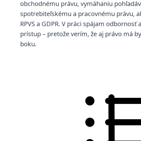
obchodnému právu, vymáhaniu pohľadáv
spotrebiteľskému a pracovnému právu, a
RPVS a GDPR. V práci spájam odbornosť a
prístup – pretože verím, že aj právo má 
boku.