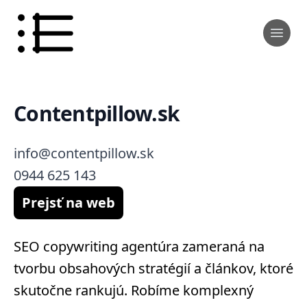
Contentpillow.sk
info@contentpillow.sk
0944 625 143
Prejsť na web
SEO copywriting agentúra zameraná na
tvorbu obsahových stratégií a článkov, ktoré
skutočne rankujú. Robíme komplexný