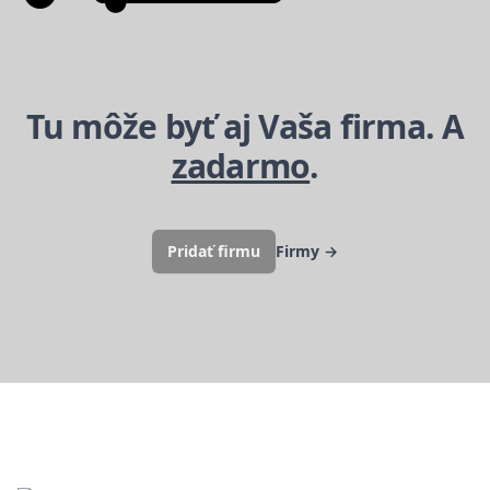
Tu môže byť aj Vaša firma. A
zadarmo
.
Pridať firmu
Firmy
→