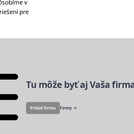
Pôsobíme v
riešení pre
Tu môže byť aj Vaša firm
Pridať firmu
Firmy
→