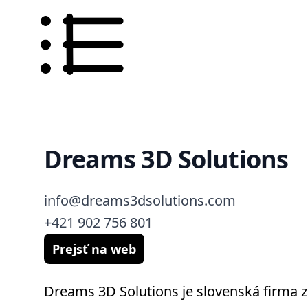
Dreams 3D Solutions
info@dreams3dsolutions.com
+421 902 756 801
Prejsť na web
Dreams 3D Solutions je slovenská firma