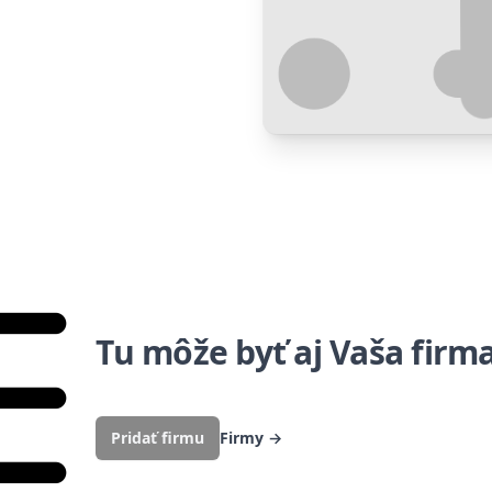
Tu môže byť aj Vaša firm
Pridať firmu
Firmy
→