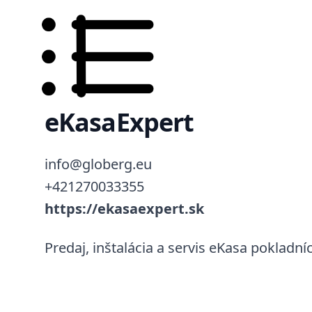
eKasaExpert
info@globerg.eu
+421270033355
https://ekasaexpert.sk
Predaj, inštalácia a servis eKasa pokladníc