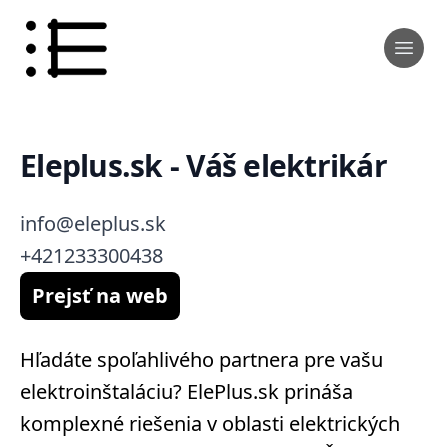
Eleplus.sk - Váš elektrikár
info@eleplus.sk
+421233300438
Prejsť na web
Hľadáte spoľahlivého partnera pre vašu
elektroinštaláciu? ElePlus.sk prináša
komplexné riešenia v oblasti elektrických