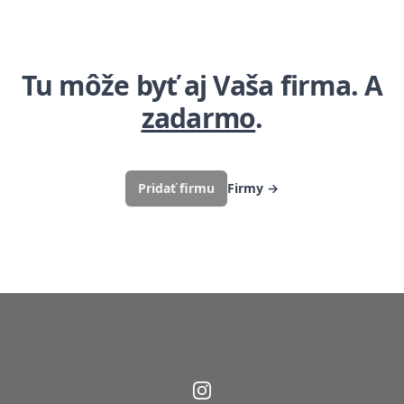
Tu môže byť aj Vaša firma. A
zadarmo
.
Pridať firmu
Firmy
→