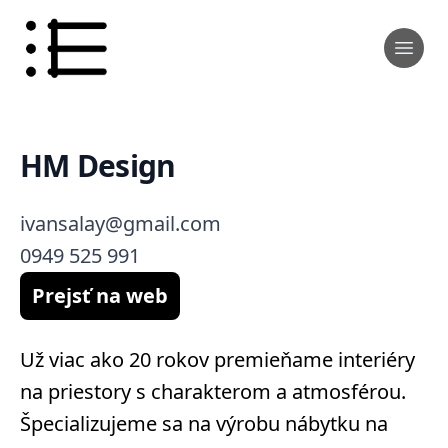
HM Design
ivansalay@gmail.com
0949 525 991
Prejsť na web
Už viac ako 20 rokov premieňame interiéry
na priestory s charakterom a atmosférou.
Špecializujeme sa na výrobu nábytku na