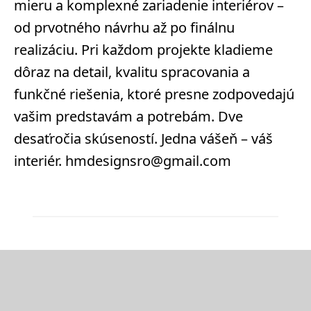
mieru a komplexné zariadenie interiérov –
od prvotného návrhu až po finálnu
realizáciu. Pri každom projekte kladieme
dôraz na detail, kvalitu spracovania a
funkčné riešenia, ktoré presne zodpovedajú
vašim predstavám a potrebám. Dve
desaťročia skúseností. Jedna vášeň – váš
interiér. hmdesignsro@gmail.com