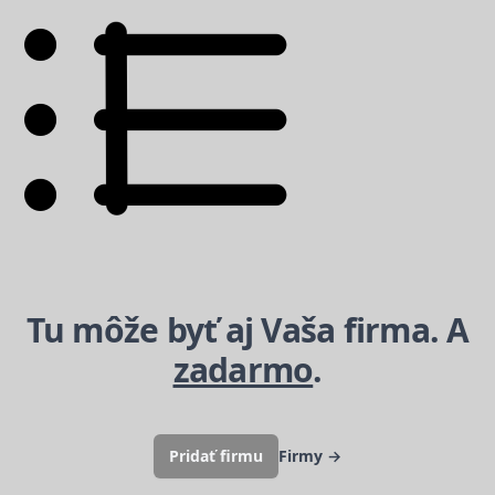
Tu môže byť aj Vaša firma. A
zadarmo
.
Pridať firmu
Firmy
→