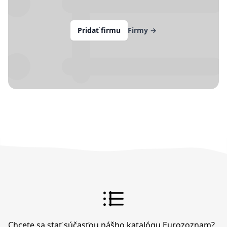
Pridať firmu
Firmy
→
Chcete sa stať súčasťou nášho katalógu Eurozoznam?