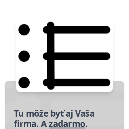
Tu môže byť aj Vaša
firma. A
zadarmo
.