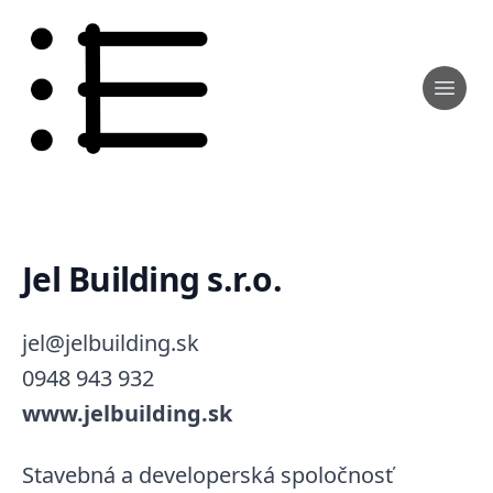
Jel Building s.r.o.
jel@jelbuilding.sk
0948 943 932
www.jelbuilding.sk
Stavebná a developerská spoločnosť