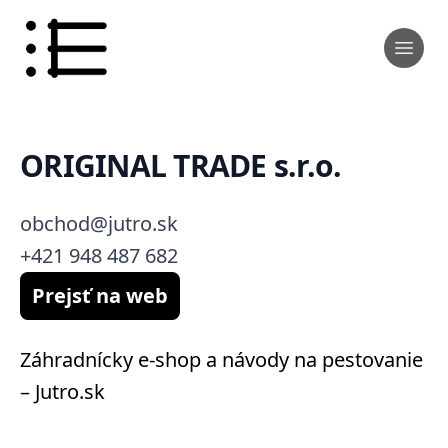
ORIGINAL TRADE s.r.o.
obchod@jutro.sk
+421 948 487 682
Prejsť na web
Záhradnícky e-shop a návody na pestovanie
– Jutro.sk