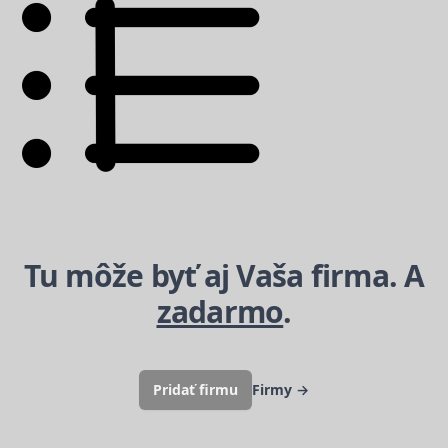
Tu môže byť aj Vaša firma. A
zadarmo
.
Pridať firmu
Firmy
→