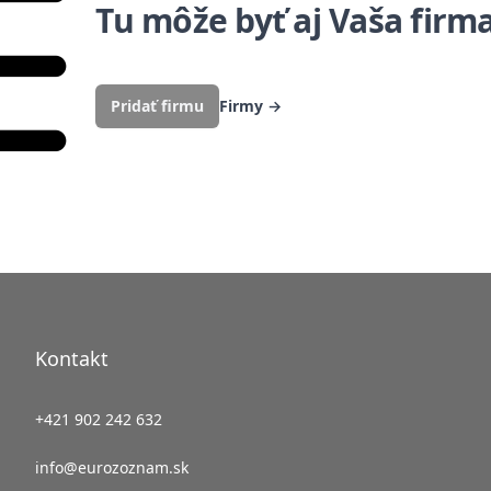
Tu môže byť aj Vaša firm
Pridať firmu
Firmy
→
Kontakt
+421 902 242 632
info@eurozoznam.sk