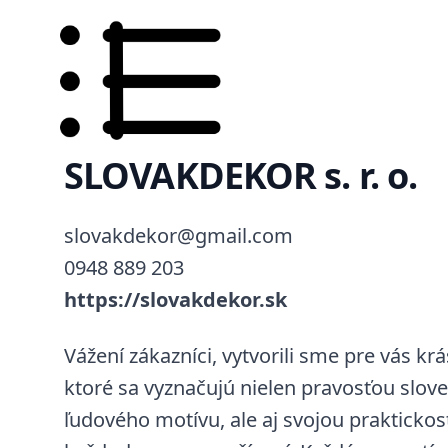
SLOVAKDEKOR s. r. o.
slovakdekor@gmail.com
0948 889 203
https://slovakdekor.sk
Vážení zákazníci, vytvorili sme pre vás kr
ktoré sa vyznačujú nielen pravosťou slo
ľudového motívu, ale aj svojou praktickos