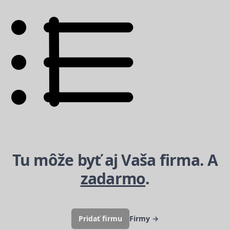
Tu môže byť aj Vaša firma. A
zadarmo
.
Pridať firmu
Firmy
→