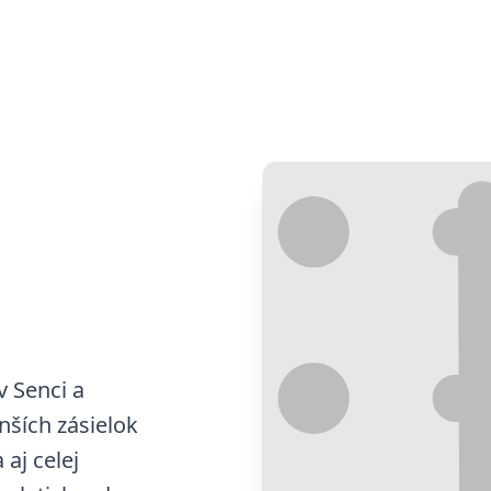
v Senci a
nších zásielok
aj celej