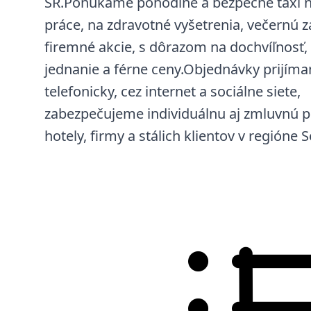
SR.Ponúkame pohodlné a bezpečné taxi na
práce, na zdravotné vyšetrenia, večernú z
firemné akcie, s dôrazom na dochvíľnosť,
jednanie a férne ceny.Objednávky prijím
telefonicky, cez internet a sociálne siete,
zabezpečujeme individuálnu aj zmluvnú p
hotely, firmy a stálich klientov v regióne 