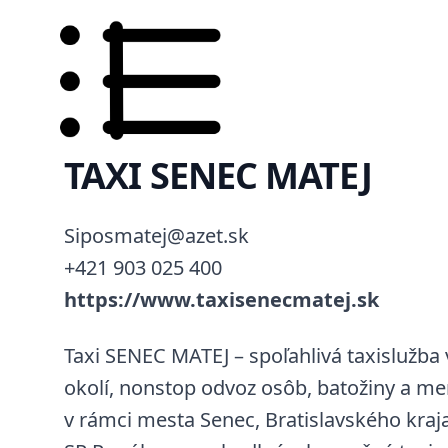
TAXI SENEC MATEJ
Siposmatej@azet.sk
+421 903 025 400
https://www.taxisenecmatej.sk
Taxi SENEC MATEJ – spoľahlivá taxislužba 
okolí, nonstop odvoz osôb, batožiny a me
v rámci mesta Senec, Bratislavského kraja 