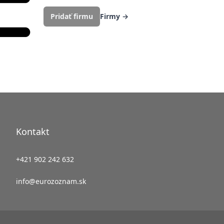
Pridať firmu
Firmy
→
Kontakt
+421 902 242 632
info@eurozoznam.sk