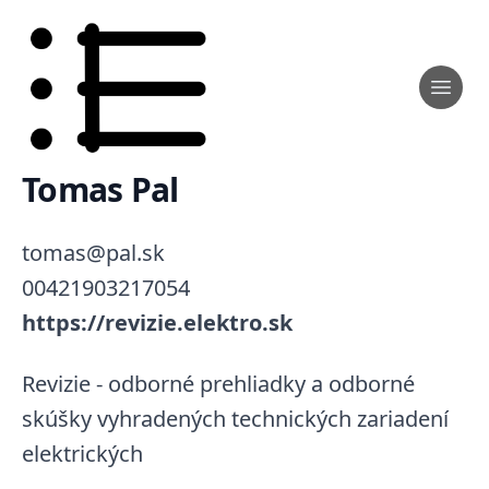
Tomas Pal
tomas@pal.sk
00421903217054
https://revizie.elektro.sk
Revizie - odborné prehliadky a odborné
skúšky vyhradených technických zariadení
elektrických