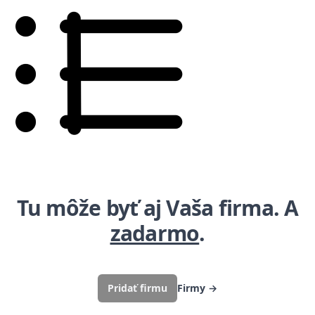
Tu môže byť aj Vaša firma. A
zadarmo
.
Pridať firmu
Firmy
→