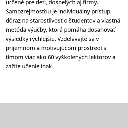
určené pre deti, dospelých aj firmy.
Samozrejmosťou je individuálny prístup,
dôraz na starostlivosť o študentov a vlastná
metóda výučby, ktorá pomáha dosahovať
výsledky rýchlejšie. Vzdelávajte sa v
príjemnom a motivujúcom prostredí s
tímom viac ako 60 vyškolených lektorov a
zažite učenie inak.