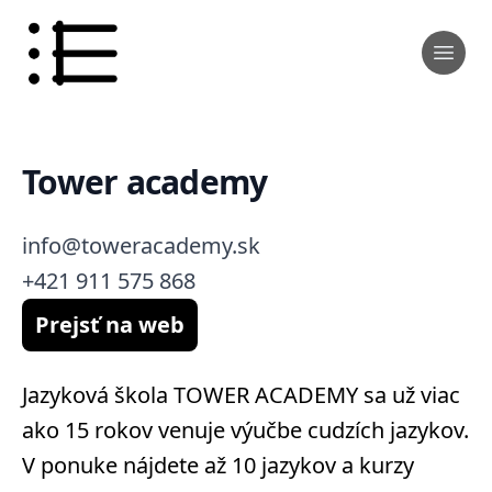
Tower academy
info@toweracademy.sk
+421 911 575 868
Prejsť na web
Jazyková škola TOWER ACADEMY sa už viac
ako 15 rokov venuje výučbe cudzích jazykov.
V ponuke nájdete až 10 jazykov a kurzy