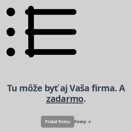
Tu môže byť aj Vaša firma. A
zadarmo
.
Pridať firmu
Firmy
→