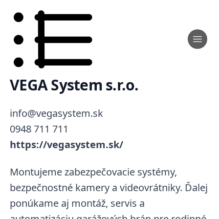
VEGA System s.r.o.
info@vegasystem.sk
0948 711 711
https://vegasystem.sk/
Montujeme zabezpečovacie systémy,
bezpečnostné kamery a videovrátniky. Ďalej
ponúkame aj montáž, servis a
automatizáciu garážových brán pre rodinné