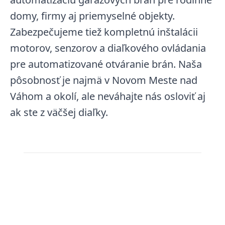
domy, firmy aj priemyselné objekty.
Zabezpečujeme tiež kompletnú inštalácii
motorov, senzorov a diaľkového ovládania
pre automatizované otváranie brán. Naša
pôsobnosť je najmä v Novom Meste nad
Váhom a okolí, ale neváhajte nás osloviť aj
ak ste z väčšej diaľky.