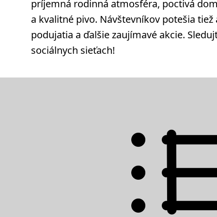
príjemná rodinná atmosféra, poctivá do
a kvalitné pivo. Návštevníkov potešia tiež
podujatia a ďalšie zaujímavé akcie. Sleduj
sociálnych sieťach!