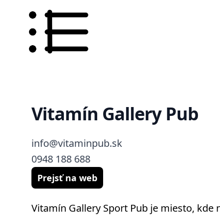
Vitamín Gallery Pub
info@vitaminpub.sk
0948 188 688
Prejsť na web
Vitamín Gallery Sport Pub je miesto, kde 