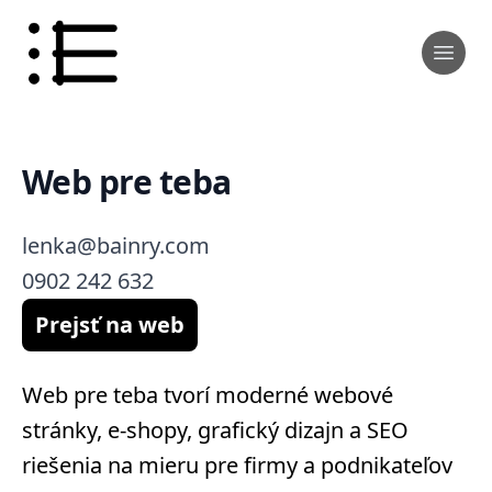
Web pre teba
lenka@bainry.com
0902 242 632
Prejsť na web
Web pre teba tvorí moderné webové
stránky, e-shopy, grafický dizajn a SEO
riešenia na mieru pre firmy a podnikateľov