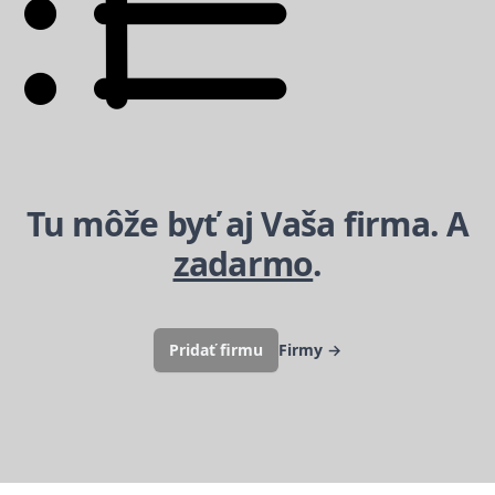
Tu môže byť aj Vaša firma. A
zadarmo
.
Pridať firmu
Firmy
→