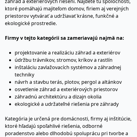
záhrad a exteriérových riešení. Nájdete tu spoločnosti,
ktoré pomáhajú majiteľom domov, firiem aj verejných
priestorov vytvárať a udržiavať krásne, funkčné a
ekologické prostredie.
Firmy v tejto kategórii sa zameriavajú najmä na:
projektovanie a realizáciu záhrad a exteriérov
údržbu trávnikov, stromov, kríkov a rastlín
inštaláciu zavlažovacích systémov a záhradnej
techniky
návrh a stavbu terás, plotov, pergol a altánkov
osvetlenie záhrad a exteriérových priestorov
záhradnú architektúru a dizajn okolia
ekologické a udržateľné riešenia pre záhrady
Kategória je určená pre domácnosti, firmy aj inštitúcie,
ktoré hľadajú spoľahlivé riešenia, odborné
poradenstvo alebo dlhodobú spoluprácu pri tvorbe a