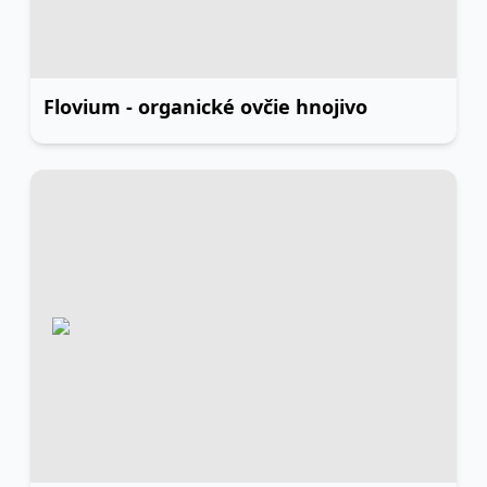
Flovium - organické ovčie hnojivo