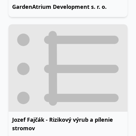
GardenAtrium Development s. r. o.
Jozef Fajčák - Rizikový výrub a pílenie
stromov