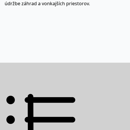
údržbe záhrad a vonkajších priestorov.