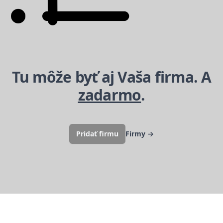
Tu môže byť aj Vaša firma. A
zadarmo
.
Pridať firmu
Firmy
→