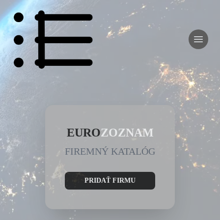
EURO
ZOZNAM
FIREMNÝ KATALÓG
PRIDAŤ FIRMU