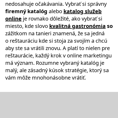
nedosahuje očakávania. Vybrať si správny
firemný katalóg
alebo
katalog služeb
online
je rovnako dôležité, ako vybrať si
miesto, kde slovo
kvalitná gastronómia
so
zážitkom na tanieri znamená, že sa jedná
o reštauráciu kde si stoja za svojím a chcú
aby ste sa vrátili znovu. A platí to nielen pre
reštaurácie, každý krok v online marketingu
má význam. Rozumne vybraný katalóg je
malý, ale zásadný kúsok stratégie, ktorý sa
vám môže mnohonásobne vrátiť.