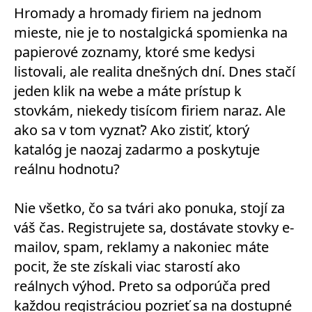
Hromady a hromady firiem na jednom
mieste, nie je to nostalgická spomienka na
papierové zoznamy, ktoré sme kedysi
listovali, ale realita dnešných dní. Dnes stačí
jeden klik na webe a máte prístup k
stovkám, niekedy tisícom firiem naraz. Ale
ako sa v tom vyznať? Ako zistiť, ktorý
katalóg je naozaj zadarmo a poskytuje
reálnu hodnotu?
Nie všetko, čo sa tvári ako ponuka, stojí za
váš čas. Registrujete sa, dostávate stovky e-
mailov, spam, reklamy a nakoniec máte
pocit, že ste získali viac starostí ako
reálnych výhod. Preto sa odporúča pred
každou registráciou pozrieť sa na dostupné