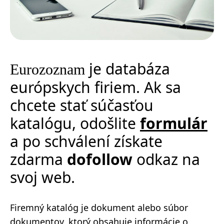
je databáza
Eurozoznam
európskych firiem. Ak sa
chcete stať súčasťou
katalógu, odošlite
formulár
a po schválení získate
zdarma
dofollow
odkaz na
svoj web.
Firemný katalóg je dokument alebo súbor
dokumentov, ktorý obsahuje informácie o