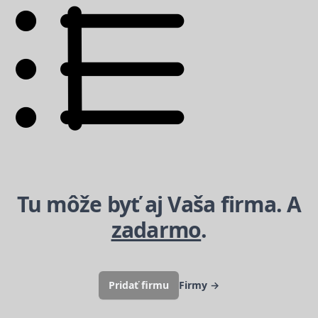
Tu môže byť aj Vaša firma. A
zadarmo
.
Pridať firmu
Firmy
→