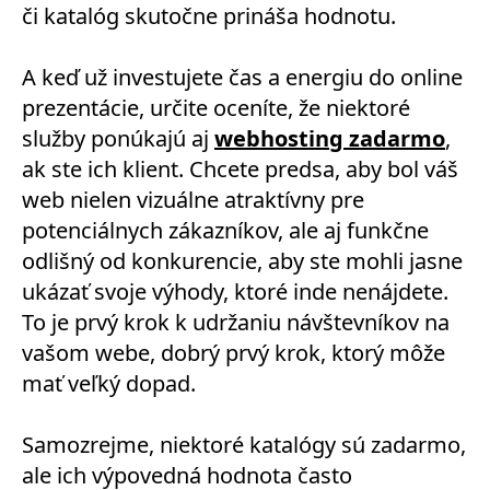
či katalóg skutočne prináša hodnotu.
A keď už investujete čas a energiu do online
prezentácie, určite oceníte, že niektoré
služby ponúkajú aj
webhosting zadarmo
,
ak ste ich klient. Chcete predsa, aby bol váš
web nielen vizuálne atraktívny pre
potenciálnych zákazníkov, ale aj funkčne
odlišný od konkurencie, aby ste mohli jasne
ukázať svoje výhody, ktoré inde nenájdete.
To je prvý krok k udržaniu návštevníkov na
vašom webe, dobrý prvý krok, ktorý môže
mať veľký dopad.
Samozrejme, niektoré katalógy sú zadarmo,
ale ich výpovedná hodnota často