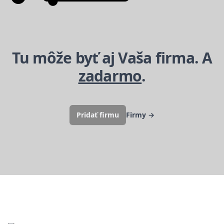
Tu môže byť aj Vaša firma. A
zadarmo
.
Pridať firmu
Firmy
→