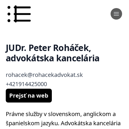
JUDr. Peter Roháček,
advokátska kancelária
rohacek@rohacekadvokat.sk
+421914425000
Prejsť na web
Právne služby v slovenskom, anglickom a
španielskom jazyku. Advokátska kancelária