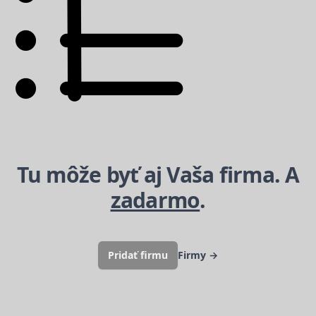
Tu môže byť aj Vaša firma. A
zadarmo
.
Pridať firmu
Firmy
→