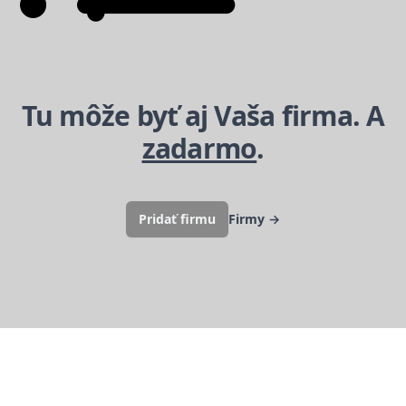
Tu môže byť aj Vaša firma. A
zadarmo
.
Pridať firmu
Firmy
→