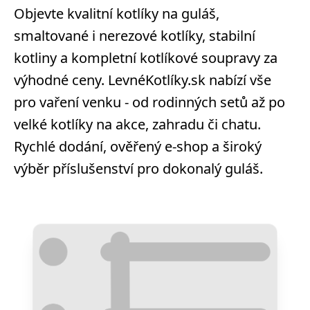
Objevte kvalitní kotlíky na guláš,
smaltované i nerezové kotlíky, stabilní
kotliny a kompletní kotlíkové soupravy za
výhodné ceny. LevnéKotlíky.sk nabízí vše
pro vaření venku - od rodinných setů až po
velké kotlíky na akce, zahradu či chatu.
Rychlé dodání, ověřený e-shop a široký
výběr příslušenství pro dokonalý guláš.