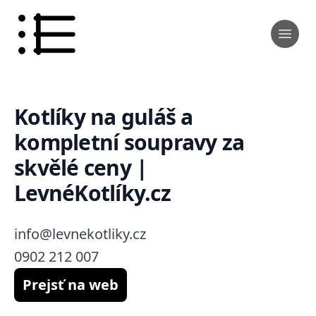
Kotlíky na guláš a
kompletní soupravy za
skvělé ceny |
LevnéKotlíky.cz
info@levnekotliky.cz
0902 212 007
Prejsť na web