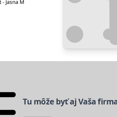
 - Jasna M
Tu môže byť aj Vaša firm