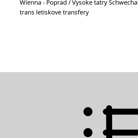
Wienna - Poprad / Vysoke tatry Schwechat
trans letiskove transfery