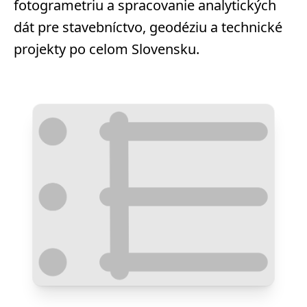
fotogrametriu a spracovanie analytických
dát pre stavebníctvo, geodéziu a technické
projekty po celom Slovensku.