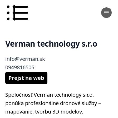
Verman technology s.r.o
info@verman.sk
0949816505
Prejsť na web
Spoločnosť Verman technology s.r.o.
ponúka profesionálne dronové služby –
mapovanie, tvorbu 3D modelov,