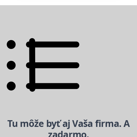
Tu môže byť aj Vaša firma. A
zadarmo
.