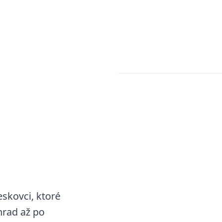
skovci, ktoré
hrad až po