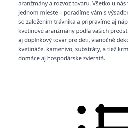
aranžmány a rozvoz tovaru. Všetko u nás 
jednom mieste – poradíme vám s výsadb
so založením trávnika a pripravíme aj náp
kvetinové aranžmány podľa vašich preds
aj doplnkový tovar pre deti, vianočné dek
kvetináče, kamenivo, substráty, a tiež krm
domáce aj hospodárske zvieratá.