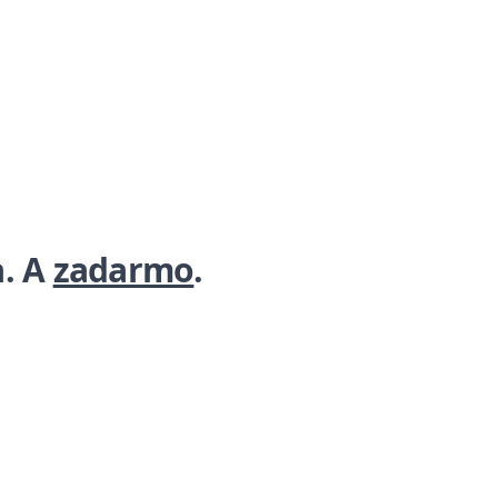
a. A
zadarmo
.