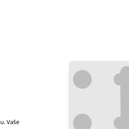
u. Vaše