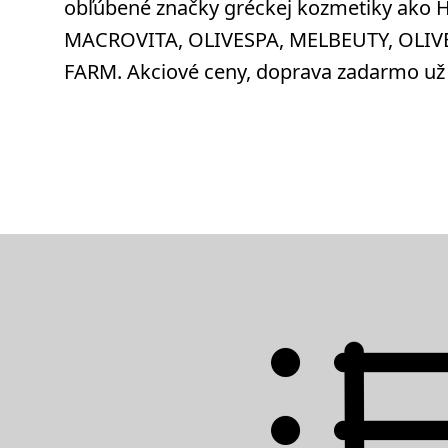
obľúbené značky gréckej kozmetiky ako 
MACROVITA, OLIVESPA, MELBEUTY, OLIV
FARM. Akciové ceny, doprava zadarmo už 