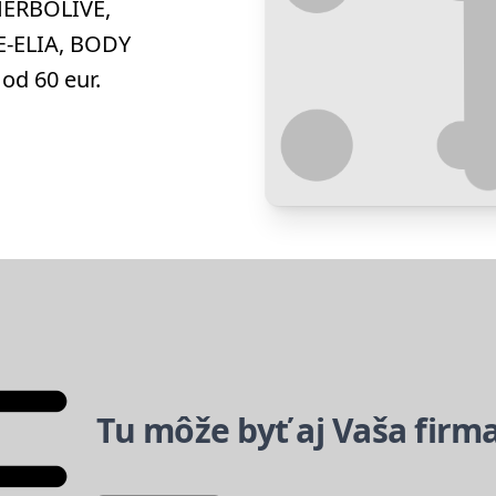
HERBOLIVE,
E-ELIA, BODY
od 60 eur.
Tu môže byť aj Vaša firm