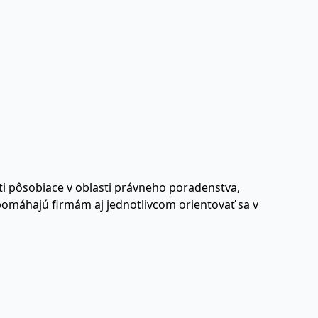
i pôsobiace v oblasti právneho poradenstva,
í pomáhajú firmám aj jednotlivcom orientovať sa v