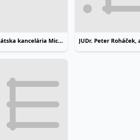
Advokátska kancelária Michal Maťaš