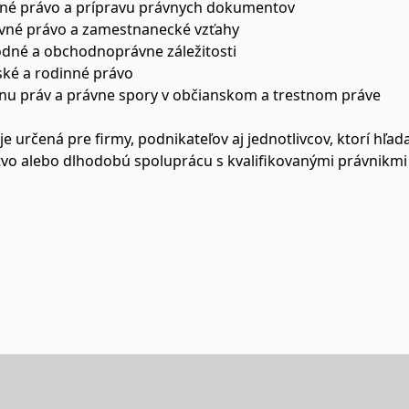
né právo a prípravu právnych dokumentov
vné právo a zamestnanecké vzťahy
dné a obchodnoprávne záležitosti
ské a rodinné právo
nu práv a právne spory v občianskom a trestnom práve
je určená pre firmy, podnikateľov aj jednotlivcov, ktorí hľa
vo alebo dlhodobú spoluprácu s kvalifikovanými právnikmi