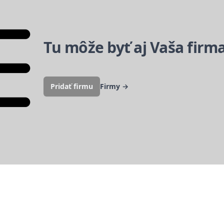
Tu môže byť aj Vaša firm
Pridať firmu
Firmy
→