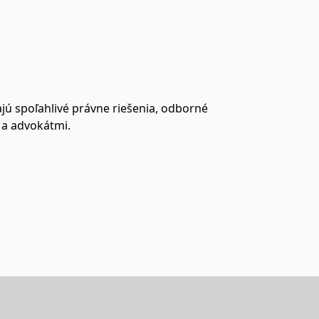
dajú spoľahlivé právne riešenia, odborné
 a advokátmi.