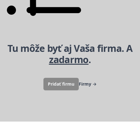
Tu môže byť aj Vaša firma. A
zadarmo
.
Pridať firmu
Firmy
→