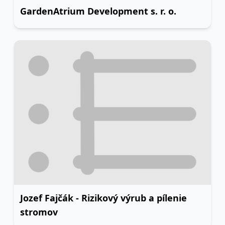
GardenAtrium Development s. r. o.
Jozef Fajčák - Rizikový výrub a pílenie
stromov