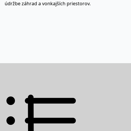
údržbe záhrad a vonkajších priestorov.