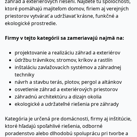
záhrad a exteriérových riešení. Nájdete tu spoločnosti,
ktoré pomáhajú majiteľom domov, firiem aj verejných
priestorov vytvárať a udržiavať krásne, funkčné a
ekologické prostredie.
Firmy v tejto kategórii sa zameriavajú najmä na:
projektovanie a realizáciu záhrad a exteriérov
údržbu trávnikov, stromov, kríkov a rastlín
inštaláciu zavlažovacích systémov a záhradnej
techniky
návrh a stavbu terás, plotov, pergol a altánkov
osvetlenie záhrad a exteriérových priestorov
záhradnú architektúru a dizajn okolia
ekologické a udržateľné riešenia pre záhrady
Kategória je určená pre domácnosti, firmy aj inštitúcie,
ktoré hľadajú spoľahlivé riešenia, odborné
poradenstvo alebo dlhodobú spoluprácu pri tvorbe a