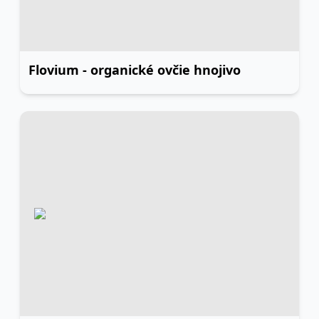
Flovium - organické ovčie hnojivo