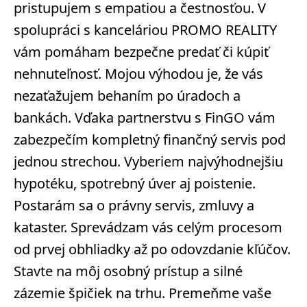
pristupujem s empatiou a čestnosťou. V
spolupráci s kanceláriou PROMO REALITY
vám pomáham bezpečne predať či kúpiť
nehnuteľnosť. Mojou výhodou je, že vás
nezaťažujem behaním po úradoch a
bankách. Vďaka partnerstvu s FinGO vám
zabezpečím kompletný finančný servis pod
jednou strechou. Vyberiem najvýhodnejšiu
hypotéku, spotrebný úver aj poistenie.
Postarám sa o právny servis, zmluvy a
kataster. Sprevádzam vás celým procesom
od prvej obhliadky až po odovzdanie kľúčov.
Stavte na môj osobný prístup a silné
zázemie špičiek na trhu. Premeňme vaše