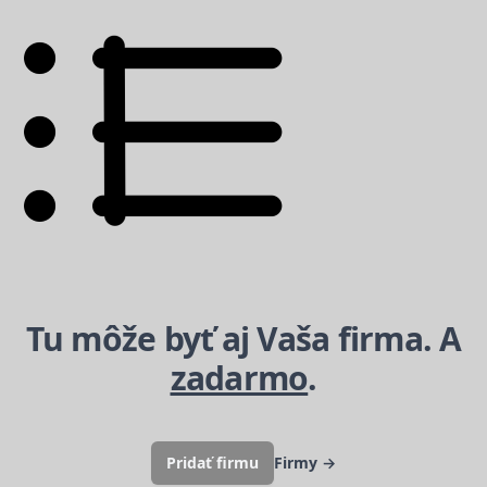
Tu môže byť aj Vaša firma. A
zadarmo
.
Pridať firmu
Firmy
→