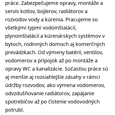
práce. Zabezpečujeme opravy, montáže a
servis kotlov, bojlerov, radiátorov a
rozvodov vody a kúrenia. Pracujeme so
všetkými typmi vodoinštalácií,
plynoinštalácií a kúrenárskych systémov v
bytoch, rodinných domoch aj komerčných
prevádzkach. Od výmeny batérií, ventilov,
vodomerov a prípojok až po montáže a
opravy WC a kanalizácie. Súčasťou práce sú
aj menšie aj rozsiahlejšie zásahy v rámci
údržby rozvodov, ako výmena vodomerov,
odvzdušňovanie radiátorov, zapájanie
spotrebičov až po čistenie vodovodných
potrubí.